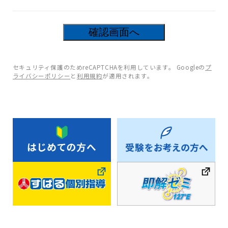
9
箇所の入力項目に不備があります。
セキュリティ保護のためreCAPTCHAを利用しています。 Googleの
プ
ライバシーポリシー
と
利用規約
が適用されます。