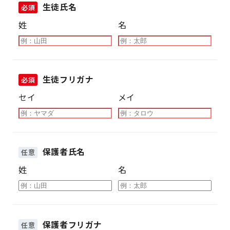
生徒氏名
必須
姓
名
生徒フリガナ
必須
セイ
メイ
保護者氏名
任意
姓
名
保護者フリガナ
任意