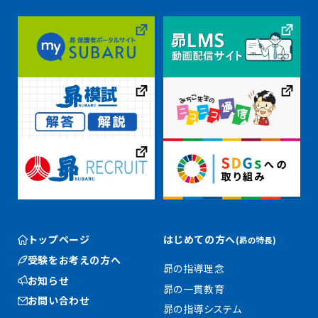
トップページ
はじめての方へ
(昴の特長)
受験をお考えの方へ
昴の指導理念
お知らせ
昴の一貫教育
お問い合わせ
昴の指導システム