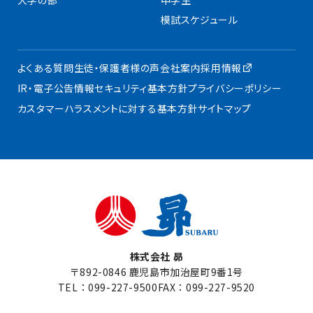
模試スケジュール
よくある質問
生徒・保護者様の声
会社案内
採用情報
IR・電子公告
情報セキュリティ基本方針
プライバシーポリシー
カスタマーハラスメントに対する基本方針
サイトマップ
株式会社 昴
〒892-0846 鹿児島市加治屋町9番1号
TEL：
099-227-9500
FAX：099-227-9520