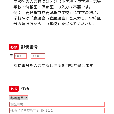
学校名の入力欄には区分（小学校・中学校・高等
学校・幼稚園・保育園）の入力は不要です。
例：「
鹿児島市立鹿児島中学校
」に在学の場合、
学校名は「
鹿児島市立鹿児島
」と入力し、学校区
分の選択肢から「
中学校
」を選んでください。
郵便番号
必須
〒
–
郵便番号を入力すると住所を自動補完します。
住所
必須