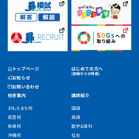
トップページ
はじめての方へ
(即解ゼミの特長)
お知らせ
お問い合わせ
校舎案内
講師紹介
おもろまち校
国語
首里校
英語
泉崎校
数学&理科
沖縄校
社会