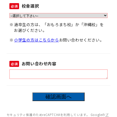
校舎選択
必須
過卒生の方は、「おもろまち校」か「沖縄校」を
お選びください。
小学生の方はこちらから
お問い合わせください。
お問い合わせ内容
必須
12
箇所の入力項目に不備があります。
セキュリティ保護のためreCAPTCHAを利用しています。 Googleの
プ