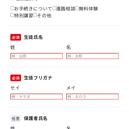
お手続きについて
進路相談
無料体験
特別講習
その他
生徒氏名
必須
姓
名
生徒フリガナ
必須
セイ
メイ
保護者氏名
任意
姓
名