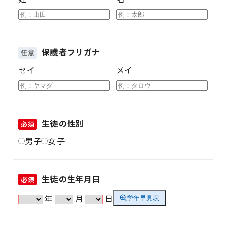
保護者フリガナ
任意
セイ
メイ
生徒の性別
必須
男子
女子
生徒の生年月日
必須
年
月
日
学年早見表