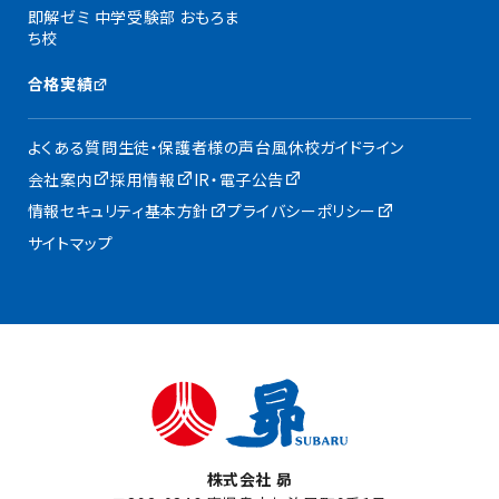
即解ゼミ 中学受験部 おもろま
ち校
合格実績
よくある質問
生徒・保護者様の声
台風休校ガイドライン
会社案内
採用情報
IR・電子公告
情報セキュリティ基本方針
プライバシーポリシー
サイトマップ
株式会社 昴