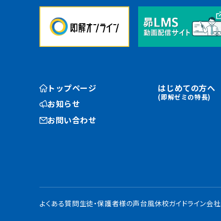
トップページ
はじめての方へ
(即解ゼミの特長)
お知らせ
お問い合わせ
よくある質問
生徒・保護者様の声
台風休校ガイドライン
会社