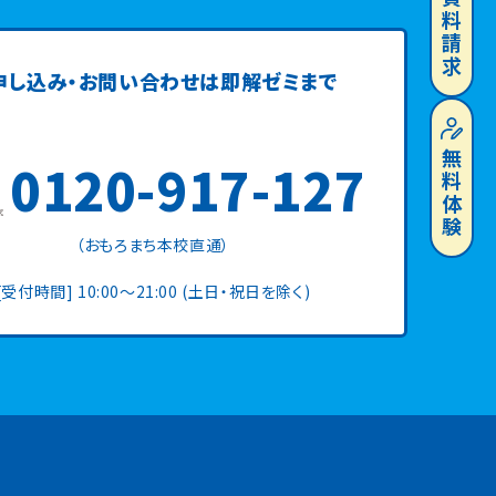
資料請求
申し込み・お問い合わせは
即解ゼミまで
無料体験
0120-917-127
（おもろまち本校直通）
[受付時間] 10:00〜21:00 (土日・祝日を除く)