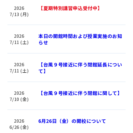
【夏期特別講習申込受付中】
2026
7/13 (月)
本日の開館時間および授業実施のお知
2026
7/11 (土)
らせ
【台風９号接近に伴う閉館延長につい
2026
7/11 (土)
て】
【台風９号接近に伴う閉館に関して】
2026
7/10 (金)
6月26日（金）の開校について
2026
6/26 (金)