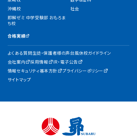
沖縄校
社会
即解ゼミ 中学受験部 おもろま
ち校
合格実績
よくある質問
生徒・保護者様の声
台風休校ガイドライン
会社案内
採用情報
IR・電子公告
情報セキュリティ基本方針
プライバシーポリシー
サイトマップ