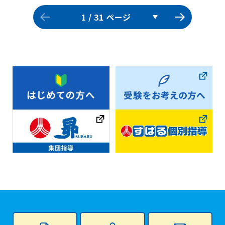
ページへ
次のペ
1
/ 31 ページ