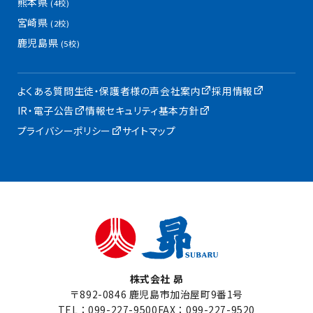
熊本県
(4校)
宮崎県
(2校)
鹿児島県
(5校)
よくある質問
生徒・保護者様の声
会社案内
採用情報
IR・電子公告
情報セキュリティ基本方針
プライバシーポリシー
サイトマップ
株式会社 昴
〒892-0846 鹿児島市加治屋町9番1号
TEL：
099-227-9500
FAX：099-227-9520