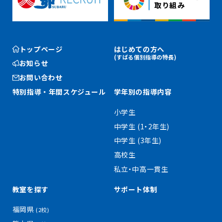
トップページ
はじめての方へ
(すばる個別指導の特長)
お知らせ
お問い合わせ
特別指導・
年間スケジュール
学年別の指導内容
小学生
中学生 (1・2年生)
中学生 (3年生)
高校生
私立・中高一貫生
教室を探す
サポート体制
福岡県
(2校)