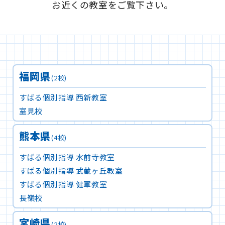
お近くの教室をご覧下さい。
福岡県
(2校)
すばる個別指導 西新教室
室見校
熊本県
(4校)
すばる個別指導 水前寺教室
すばる個別指導 武蔵ヶ丘教室
すばる個別指導 健軍教室
長嶺校
宮崎県
(2校)