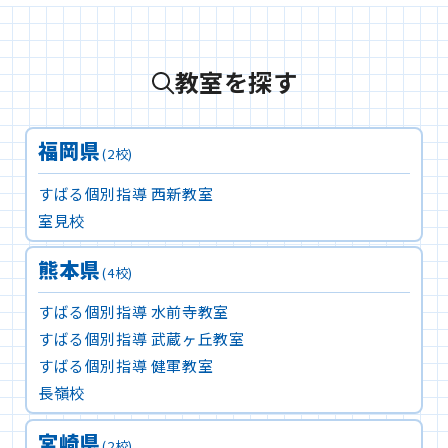
教室を探す
福岡県
(2校)
すばる個別指導 西新教室
室見校
熊本県
(4校)
すばる個別指導 水前寺教室
すばる個別指導 武蔵ヶ丘教室
すばる個別指導 健軍教室
長嶺校
宮崎県
(2校)