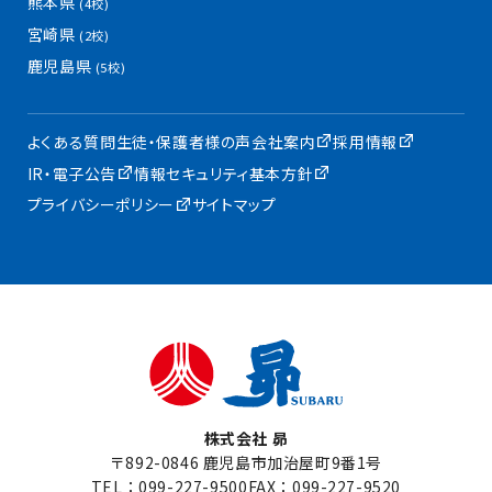
熊本県
(4校)
宮崎県
(2校)
鹿児島県
(5校)
よくある質問
生徒・保護者様の声
会社案内
採用情報
IR・電子公告
情報セキュリティ基本方針
プライバシーポリシー
サイトマップ
株式会社 昴
〒892-0846 鹿児島市加治屋町9番1号
TEL：
099-227-9500
FAX：099-227-9520