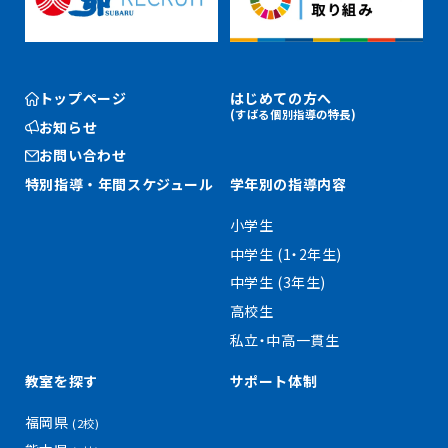
トップページ
はじめての方へ
(すばる個別指導の特長)
お知らせ
お問い合わせ
特別指導・
年間スケジュール
学年別の指導内容
小学生
中学生 (1・2年生)
中学生 (3年生)
高校生
私立・中高一貫生
教室を探す
サポート体制
福岡県
(2校)