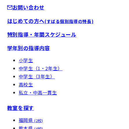
お問い合わせ
はじめての方へ
(すばる個別指導の特長)
特別指導・年間スケジュール
学年別の指導内容
小学生
中学生（1・2年生）
中学生（3年生）
高校生
私立・中高一貫生
教室を探す
福岡県
(2校)
熊本県
(4校)