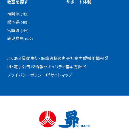
教室を探す
サポート体制
福岡県
(2校)
熊本県
(4校)
宮崎県
(2校)
鹿児島県
(5校)
よくある質問
生徒・保護者様の声
会社案内
採用情報
IR・電子公告
情報セキュリティ基本方針
プライバシーポリシー
サイトマップ