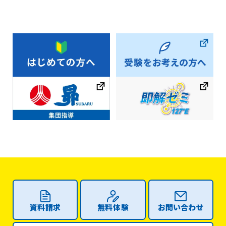
資料請求
無料体験
お問い合わせ