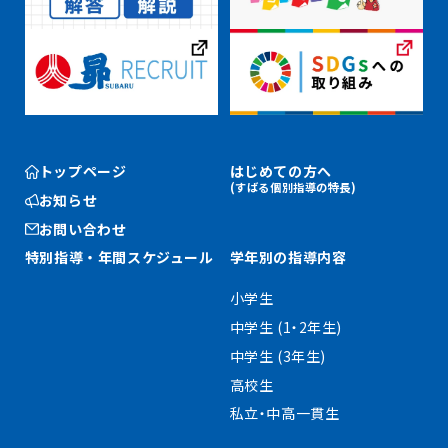
トップページ
はじめての方へ
(すばる個別指導の特長)
お知らせ
お問い合わせ
特別指導・
年間スケジュール
学年別の指導内容
小学生
中学生 (1・2年生)
中学生 (3年生)
高校生
私立・中高一貫生