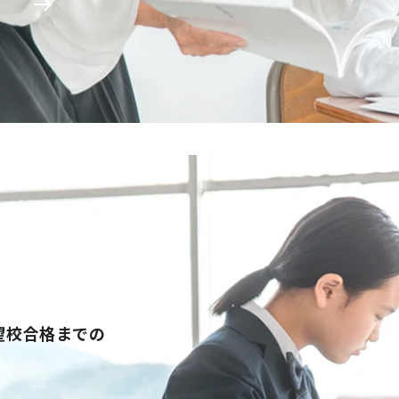
望校合格までの