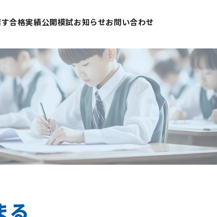
探す
合格実績
公開模試
お知らせ
お問い合わせ
まる