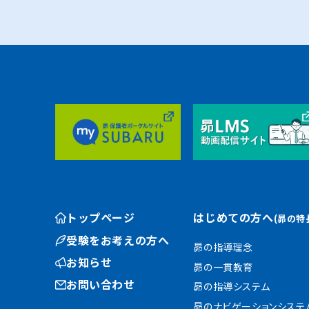
トップページ
はじめての方へ
(昴の特
受験をお考えの方へ
昴の指導理念
お知らせ
昴の一貫教育
お問い合わせ
昴の指導システム
昴のナビゲーションシステ