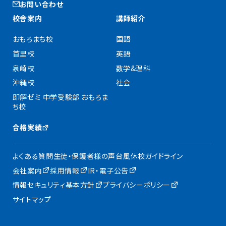
お問い合わせ
校舎案内
講師紹介
おもろまち校
国語
首里校
英語
泉崎校
数学&理科
沖縄校
社会
即解ゼミ 中学受験部 おもろま
ち校
合格実績
よくある質問
生徒・保護者様の声
台風休校ガイドライン
会社案内
採用情報
IR・電子公告
情報セキュリティ基本方針
プライバシーポリシー
サイトマップ