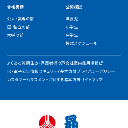
合格実績
公開模試
公立・高専の部
年長児
国・私立の部
小学生
大学の部
中学生
模試スケジュール
よくある質問
生徒・保護者様の声
会社案内
採用情報
IR・電子公告
情報セキュリティ基本方針
プライバシーポリシー
カスタマーハラスメントに対する基本方針
サイトマップ