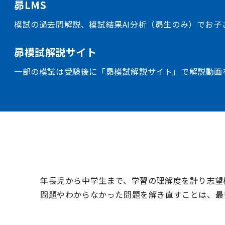
昴LMS
模試の過去問解説、模試結果AI分析（昴生のみ）でお
昴模試解説サイト
一部の模試は受験後に「昴模試解説サイト」で解説動画
年長児から中学生まで、学習の理解度を計り志望
問題やわからなかった問題を解き直すことは、最