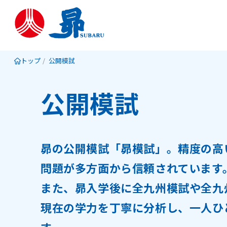
トップ
公開模試
公開模試
昴の公開模試「昴模試」。精度の高
問題が多方面から信頼されています
また、昴入学後に全九州模試や全九
現在の学力を丁寧に分析し、一人ひ