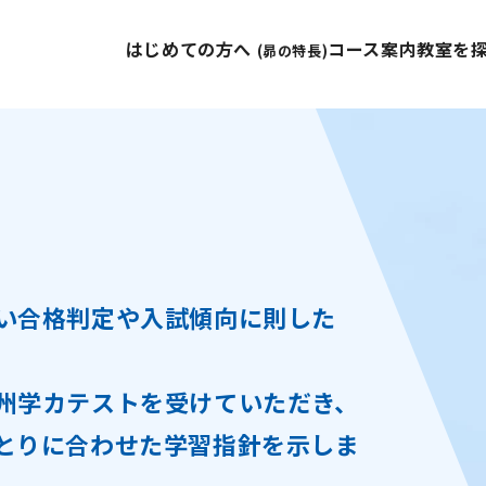
はじめての方へ
コース案内
教室を
(昴の特長)
い合格判定や入試傾向に則した
。
州学カテストを受けていただき、
とりに合わせた学習指針を示しま