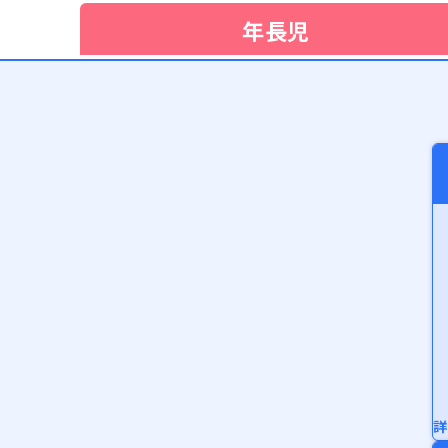
年長児
詳