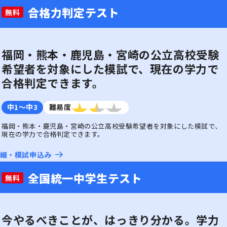
合格力判定テスト
無料
福岡・熊本・鹿児島・宮崎の公立高校受験
希望者を対象にした模試で、現在の学力で
合格判定できます。
中1〜中3
難易度
3つ星のうち2
福岡・熊本・鹿児島・宮崎の公立高校受験希望者を対象にした模試で、
現在の学力で合格判定できます。
細・
模試申込み
全国統一中学生テスト
無料
今やるべきことが、はっきり分かる。学力