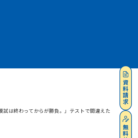
資料請求
模試は終わってからが勝負。」テストで間違えた
無料体験