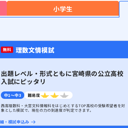
小学生
理数文情模試
無料
出題レベル・形式ともに宮崎県の公立高校
入試にピッタリ
中1〜中3
難易度
3つ星のうち3
西高理数科・大宮文科情報科をはじめとするTOP高校の受験希望者を対
象とした模試で、現在の力の到達度が判定できます。
細・
模試申込み