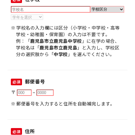
学校名の入力欄には区分（小学校・中学校・高等
学校・幼稚園・保育園）の入力は不要です。
例：「
鹿児島市立鹿児島中学校
」に在学の場合、
学校名は「
鹿児島市立鹿児島
」と入力し、学校区
分の選択肢から「
中学校
」を選んでください。
郵便番号
必須
〒
–
郵便番号を入力すると住所を自動補完します。
住所
必須