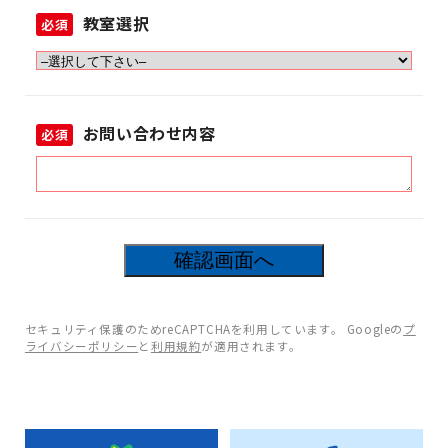
教室選択
必須
お問い合わせ内容
必須
11
箇所の入力項目に不備があります。
セキュリティ保護のためreCAPTCHAを利用しています。 Googleの
プ
ライバシーポリシー
と
利用規約
が適用されます。