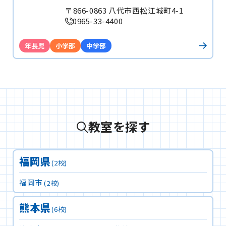
〒866-0863 八代市西松江城町4-1
0965-33-4400
年長児
小学部
中学部
教室を探す
福岡県
(2校)
福岡市
(2校)
熊本県
(6校)