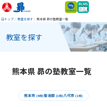
トップ
教室を探す
熊本県 昴の塾教室一覧
教室を探す
熊本県 昴の塾教室一覧
熊本市
菊池郡
八代市
(4校)
(1校)
(1校)