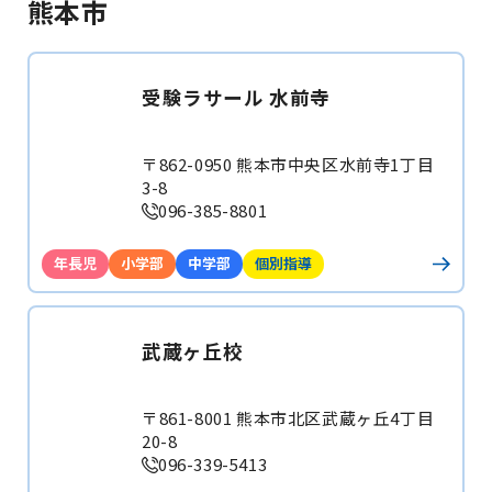
熊本市
受験ラサール 水前寺
〒862-0950 熊本市中央区水前寺1丁目
3-8
096-385-8801
年長児
小学部
中学部
個別指導
武蔵ヶ丘校
〒861-8001 熊本市北区武蔵ヶ丘4丁目
20-8
096-339-5413