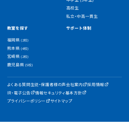
高校生
私立・中高一貫生
教室を探す
サポート体制
福岡県
(2校)
熊本県
(4校)
宮崎県
(2校)
鹿児島県
(5校)
よくある質問
生徒・保護者様の声
会社案内
採用情報
IR・電子公告
情報セキュリティ基本方針
プライバシーポリシー
サイトマップ