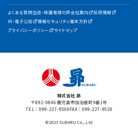
よくある質問
生徒・保護者様の声
会社案内
採用情報
IR・電子公告
情報セキュリティ基本方針
プライバシーポリシー
サイトマップ
株式会社 昴
〒892-0846 鹿児島市加治屋町9番1号
TEL：
099-227-9500
FAX：099-227-9520
©2023 SUBARU Co., Ltd