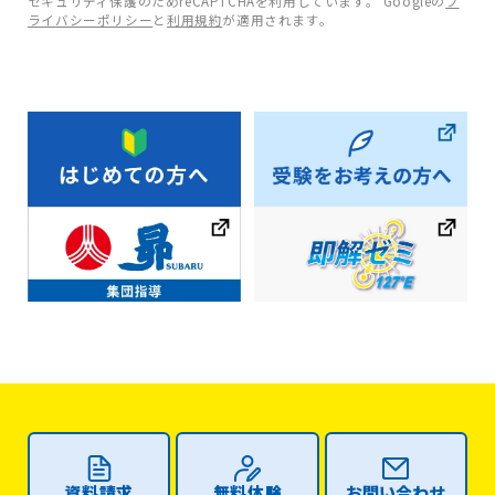
セキュリティ保護のためreCAPTCHAを利用しています。 Googleの
プ
ライバシーポリシー
と
利用規約
が適用されます。
資料請求
無料体験
お問い合わせ