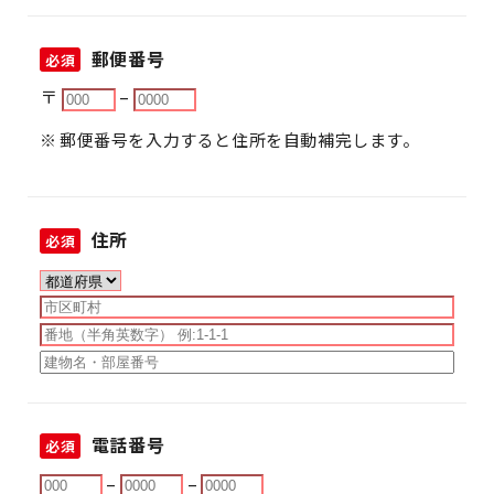
郵便番号
必須
〒
–
郵便番号を入力すると住所を自動補完します。
住所
必須
電話番号
必須
–
–