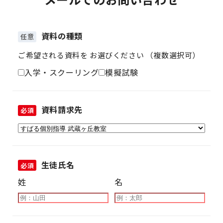
資料の種類
任意
ご希望される資料を お選びください （複数選択可）
入学・スクーリング
模擬試験
資料請求先
必須
生徒氏名
必須
姓
名