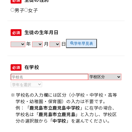
必須
男子
女子
生徒の生年月日
必須
年
月
日
学年早見表
在学校
必須
学校名の入力欄には区分（小学校・中学校・高等
学校・幼稚園・保育園）の入力は不要です。
例：「
鹿児島市立鹿児島中学校
」に在学の場合、
学校名は「
鹿児島市立鹿児島
」と入力し、学校区
分の選択肢から「
中学校
」を選んでください。