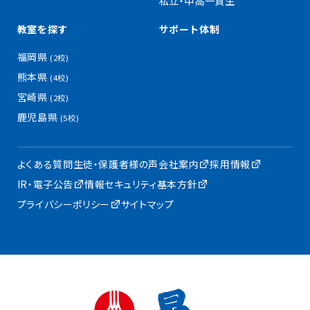
私立・中高一貫生
教室を探す
サポート体制
福岡県
(2校)
熊本県
(4校)
宮崎県
(2校)
鹿児島県
(5校)
よくある質問
生徒・保護者様の声
会社案内
採用情報
IR・電子公告
情報セキュリティ基本方針
プライバシーポリシー
サイトマップ