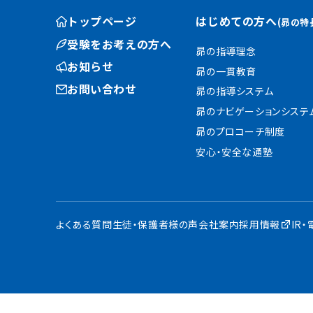
トップページ
はじめての方へ
(昴の特
受験をお考えの方へ
昴の指導理念
お知らせ
昴の一貫教育
お問い合わせ
昴の指導システム
昴のナビゲーションシステ
昴のプロコーチ制度
安心・安全な通塾
よくある質問
生徒・保護者様の声
会社案内
採用情報
IR