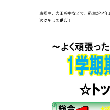
東郷中、大王谷中などで、昴生が学年
次はキミの番だ！