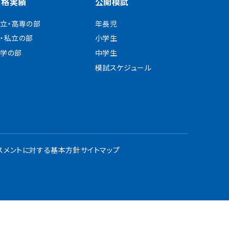
合格実績
公開模試
立・高専の部
年長児
・私立の部
小学生
学の部
中学生
模試スケジュール
スメントに対する基本方針
サイトマップ