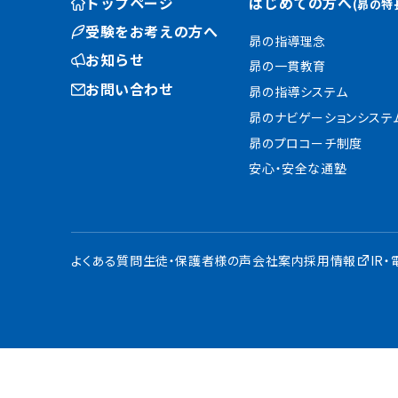
トップページ
はじめての方へ
(昴の特
受験をお考えの方へ
昴の指導理念
お知らせ
昴の一貫教育
お問い合わせ
昴の指導システム
昴のナビゲーションシステ
昴のプロコーチ制度
安心・安全な通塾
よくある質問
生徒・保護者様の声
会社案内
採用情報
IR