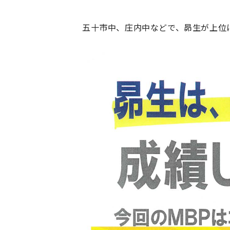
五十市中、庄内中などで、昴生が上位