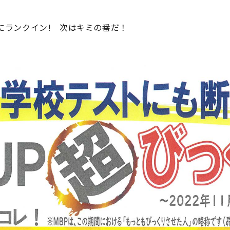
にランクイン! 次はキミの番だ！