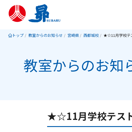
トップ
教室からのお知らせ
宮崎県
西都城校
教室からのお知
★☆11月学校テス