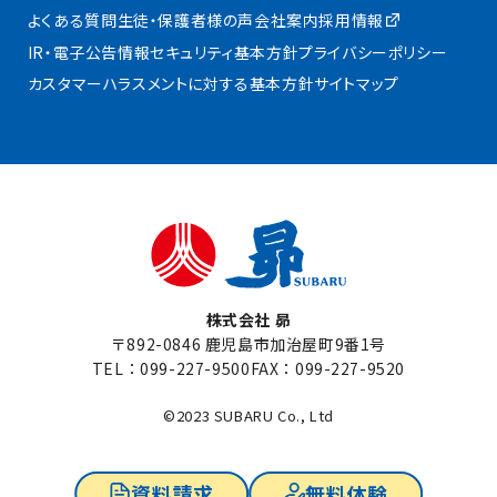
よくある質問
生徒・保護者様の声
会社案内
採用情報
IR・電子公告
情報セキュリティ基本方針
プライバシーポリシー
カスタマーハラスメントに対する基本方針
サイトマップ
株式会社 昴
〒892-0846 鹿児島市加治屋町9番1号
TEL：
099-227-9500
FAX：099-227-9520
©2023 SUBARU Co., Ltd
資料請求
無料体験