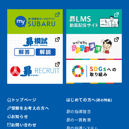
トップページ
はじめての方へ
(昴の特長)
受験をお考えの方へ
昴の指導理念
お知らせ
昴の一貫教育
お問い合わせ
昴の指導システム