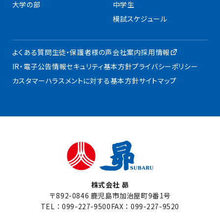
大学の部
中学生
模試スケジュール
よくある質問
生徒・保護者様の声
会社案内
採用情報
IR・電子公告
情報セキュリティ基本方針
プライバシーポリシー
カスタマーハラスメントに対する基本方針
サイトマップ
株式会社 昴
〒892-0846 鹿児島市加治屋町9番1号
TEL：
099-227-9500
FAX：099-227-9520