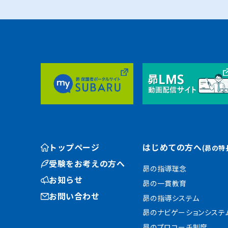
トップページ
はじめての方へ
(昴の特
受験をお考えの方へ
昴の指導理念
お知らせ
昴の一貫教育
お問い合わせ
昴の指導システム
昴のナビゲーションシステ
昴のプロコーチ制度