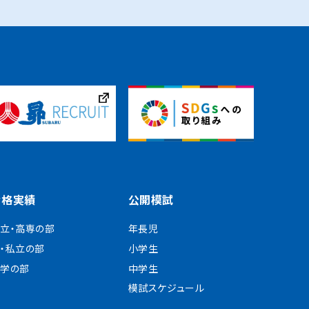
合格実績
公開模試
立・高専の部
年長児
・私立の部
小学生
学の部
中学生
模試スケジュール