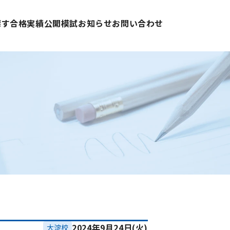
探す
合格実績
公開模試
お知らせ
お問い合わせ
2024年9月24日(火)
大淀校