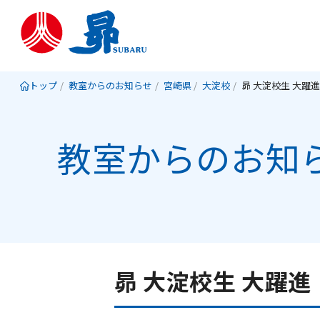
トップ
教室からのお知らせ
宮崎県
大淀校
教室からのお知
昴 大淀校生 大躍