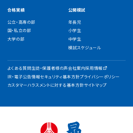
合格実績
公開模試
公立・高専の部
年長児
国・私立の部
小学生
大学の部
中学生
模試スケジュール
よくある質問
生徒・保護者様の声
会社案内
採用情報
IR・電子公告
情報セキュリティ基本方針
プライバシーポリシー
カスタマーハラスメントに対する基本方針
サイトマップ