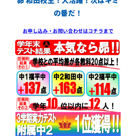
昴 和田校生！大活躍！次はキミ
の番だ！
お申し込み・お問い合わせはコチラまで