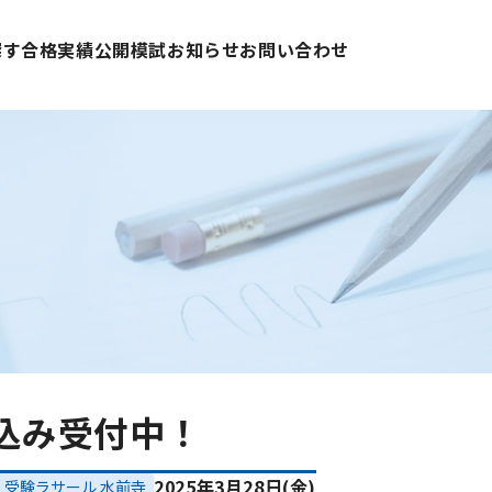
探す
合格実績
公開模試
お知らせ
お問い合わせ
し込み受付中！
2025年3月28日(金)
受験ラサール 水前寺