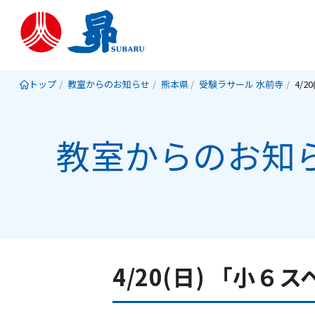
トップ
教室からのお知らせ
熊本県
受験ラサール 水前寺
教室からのお知
4/20(日) 「小