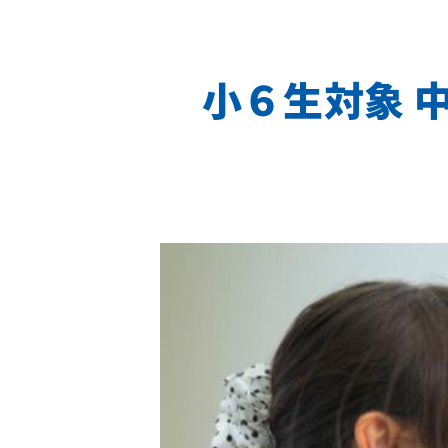
小６生対象 