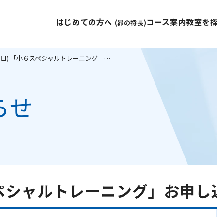
はじめての方へ
コース案内
教室を
(昴の特長)
4/20(日) 「小６スペシャルトレーニング」お申し込み受付中！
らせ
６スペシャルトレーニング」お申