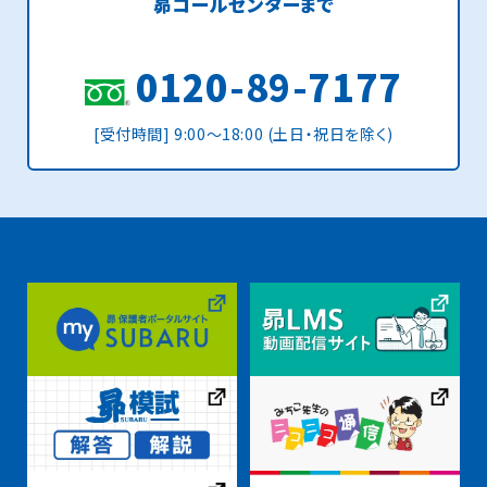
昴コールセンターまで
0120-89-7177
[受付時間] 9:00〜18:00 (土日・祝日を除く)