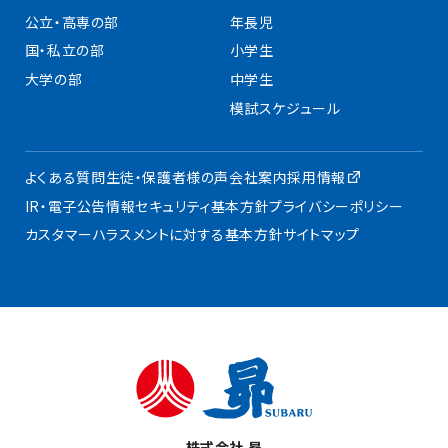
公立・高専の部
年長児
国・私立の部
小学生
大学の部
中学生
模試スケジュール
よくある質問
生徒・保護者様の声
会社案内
採用情報
IR・電子公告
情報セキュリティ基本方針
プライバシーポリシー
カスタマーハラスメントに対する基本方針
サイトマップ
株式会社 昴