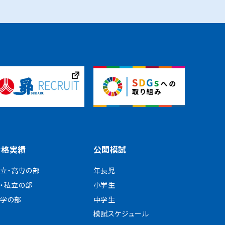
合格実績
公開模試
立・高専の部
年長児
・私立の部
小学生
学の部
中学生
模試スケジュール