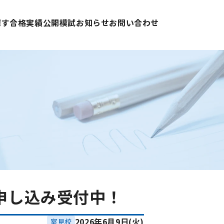
探す
合格実績
公開模試
お知らせ
お問い合わせ
申し込み受付中！
2026年6月9日(火)
室見校