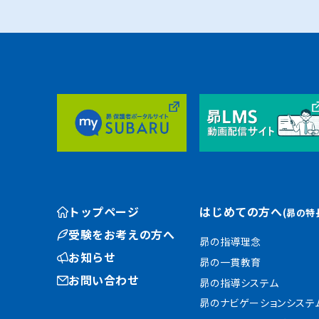
トップページ
はじめての方へ
(昴の特
受験をお考えの方へ
昴の指導理念
お知らせ
昴の一貫教育
お問い合わせ
昴の指導システム
昴のナビゲーションシステ