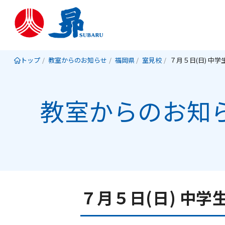
トップ
教室からのお知らせ
福岡県
室見校
教室からのお知
７月５日(日) 中