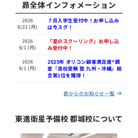
昴全体インフォメーション
７月入学生受付中！お申し込み
2026
6/22 (月)
は今スグ！
「夏のスクーリング」お申し込
2026
6/1 (月)
み受付中！
2025年 オリコン顧客満足度®調
2026
6/1 (月)
査『高校受験 塾 九州・沖縄』総
合第1位を獲得！
昴からのお知らせ一覧
東進衛星予備校 都城校について