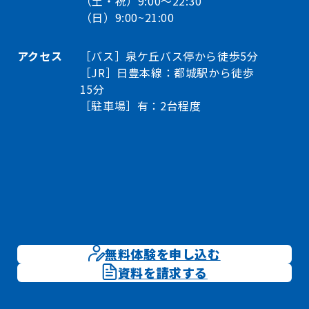
（土・祝）9:00～22:30
（日）9:00~21:00
アクセス
［バス］泉ケ丘バス停から徒歩5分
［JR］日豊本線：都城駅から徒歩
15分
［駐車場］有：2台程度
無料体験を申し込む
資料を請求する