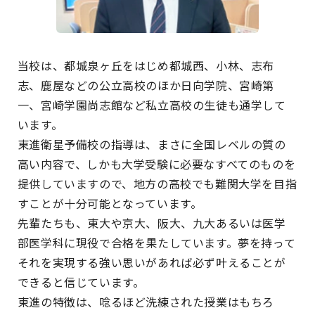
当校は、都城泉ヶ丘をはじめ都城西、小林、志布
志、鹿屋などの公立高校のほか日向学院、宮崎第
一、宮崎学園尚志館など私立高校の生徒も通学して
います。
東進衛星予備校の指導は、まさに全国レベルの質の
高い内容で、しかも大学受験に必要なすべてのものを
提供していますので、地方の高校でも難関大学を目指
すことが十分可能となっています。
先輩たちも、東大や京大、阪大、九大あるいは医学
部医学科に現役で合格を果たしています。夢を持って
それを実現する強い思いがあれば必ず叶えることが
できると信じています。
東進の特徴は、唸るほど洗練された授業はもちろ