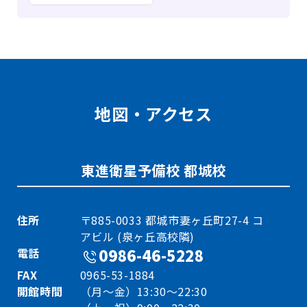
地図・アクセス
東進衛星予備校 都城校
住所
〒885-0033 都城市妻ヶ丘町27-4 コ
アビル (泉ヶ丘高校隣)
電話
0986-46-5228
FAX
0965-53-1884
開館時間
（月～金）13:30～22:30