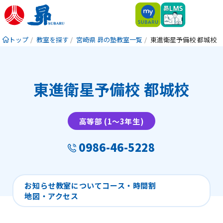
トップ
教室を探す
宮崎県 昴の塾教室一覧
東進衛星予備校 都城校
東進衛星予備校 都城校
高等部 (1〜3年生)
0986-46-5228
お知らせ
教室について
コース・時間割
地図・アクセス