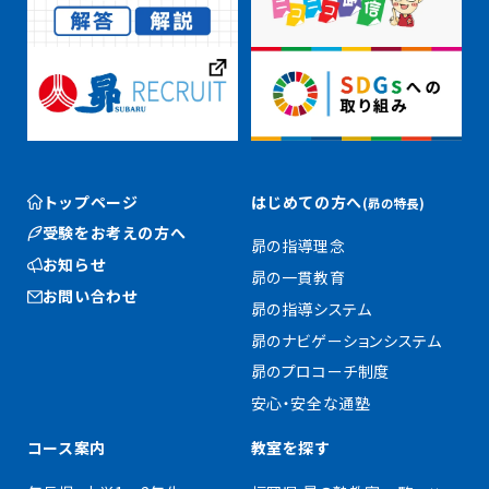
トップページ
はじめての方へ
(昴の特長)
受験をお考えの方へ
昴の指導理念
お知らせ
昴の一貫教育
お問い合わせ
昴の指導システム
昴のナビゲーションシステム
昴のプロコーチ制度
安心・安全な通塾
コース案内
教室を探す