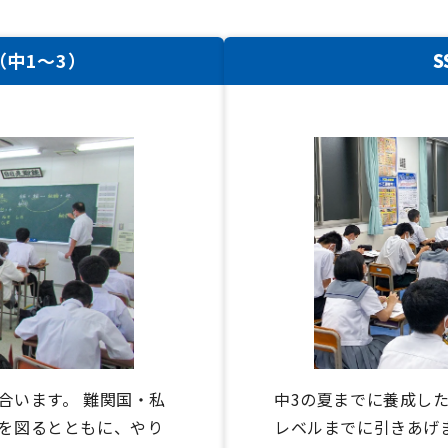
（中1〜3）
合います。 難関国・私
中3の夏までに養成し
を図るとともに、やり
レベルまでに引きあげ