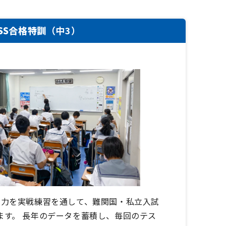
SSS合格特訓
（中3）
た力を実戦練習を通して、難関国・私立入試
ます。 長年のデータを蓄積し、毎回のテス