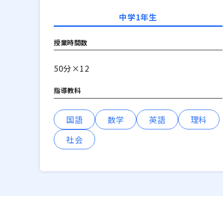
中学1年生
授業時間数
50分×12
指導教科
国語
数学
英語
理科
社会