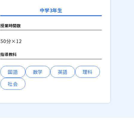
中学3年生
授業時間数
50分×12
指導教科
国語
数学
英語
理科
社会