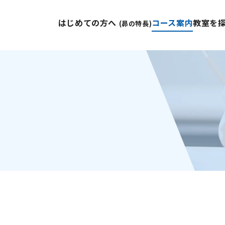
はじめての方へ
コース案内
教室を
(昴の特長)