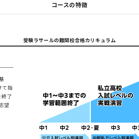
コースの特徴
受験ラサールの難関校合格カリキュラム
基
けて指
を終了
志望