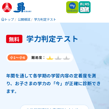
トップ
公開模試
学力判定テスト
学力判定テスト
無料
小1～小6
難易度
3つ星のうち1
年間を通して各学期の学習内容の定着度を測
り、お子さまの学力の「今」が正確に診断でき
ます。