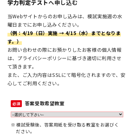
学力判定テスト
へ申し込む
当Webサイトからのお申し込みは、模試実施週の水
曜日までにお申し込みください。
（例：4/19（日）実施 → 4/15（水）までとなりま
す。）
お問い合わせの際にお預かりしたお客様の個人情報
は、プライバシーポリシーに基づき適切に利用させ
て頂きます。
また、ご入力内容はSSLにて暗号化されますので、安
心してご利用ください。
答案受取希望教室
必須
模試受験後、答案用紙を受け取る教室をお選びく
ださい。