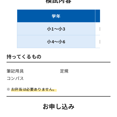
学年
小1〜小3
国語・算
小4〜小6
国語・算
持ってくるもの
筆記用具
定規
コンパス
お弁当は必要ありません。
お申し込み