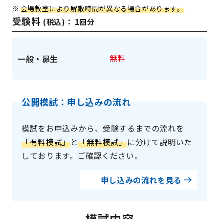
会場教室により解散時間が異なる場合があります。
受験料
(税込)： 1回分
無料
一般・昴生
公開模試：申し込みの流れ
模試をお申込みから、受験するまでの流れを
「有料模試」
と
「無料模試」
に分けて説明いた
しております。ご確認ください。
申し込みの流れを見る
模試内容