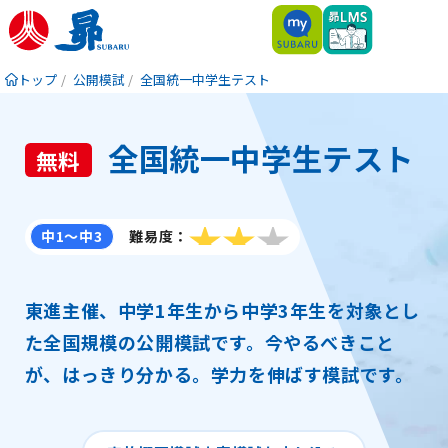
トップ
公開模試
全国統一中学生テスト
全国統一中学生テスト
無料
中1〜中3
難易度
3つ星のうち3
東進主催、中学1年生から中学3年生を対象とし
た全国規模の公開模試です。今やるべきこと
が、はっきり分かる。学力を伸ばす模試です。