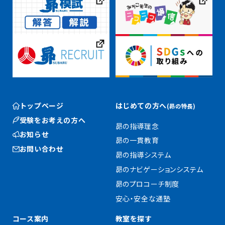
トップページ
はじめての方へ
(昴の特長)
受験をお考えの方へ
昴の指導理念
お知らせ
昴の一貫教育
お問い合わせ
昴の指導システム
昴のナビゲーションシステム
昴のプロコーチ制度
安心・安全な通塾
コース案内
教室を探す