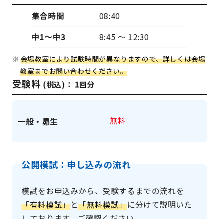
集合時間
08:40
中1〜中3
8:45 〜 12:30
会場教室により試験時間が異なりますので、詳しくは会場
教室までお問い合わせください。
受験料
(税込)： 1回分
無料
一般・昴生
公開模試：申し込みの流れ
模試をお申込みから、受験するまでの流れを
「有料模試」
と
「無料模試」
に分けて説明いた
しております。ご確認ください。