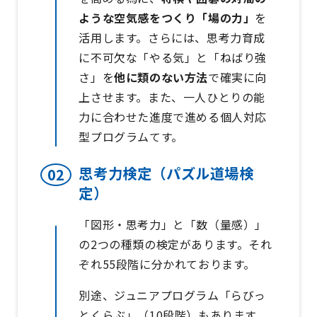
ような空気感をつくり「場の力」
を
活用します。さらには、思考力育成
に不可欠な「やる気」と「ねばり強
さ」を
他に類のない方法
で確実に向
上させます。また、一人ひとりの能
力に合わせた進度で進める個人対応
型プログラムてす。
思考力検定（パズル道場検
定）
「図形・思考力」と「数（量感）」
の2つの種類の検定があります。それ
ぞれ55段階に分かれております。
別途、ジュニアプログラム「らびっ
とくらぶ」（10段階）もあります。