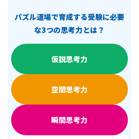
パズル道場で育成する受験に必要
な3つの思考力とは？
仮説思考力
空間思考力
瞬間思考力