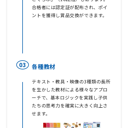
合格者には認定証が配布され、ポイ
ントを獲得し賞品交換ができます。
パズル道場検定
(Web)カリキュラム
一覧
各種教材
テキスト・教具・映像の3種類の長所
を生かした教材による様々なアプロ
ーチで、基本ロジックを実践し子供
たちの思考力を確実に大きく向上さ
せます。