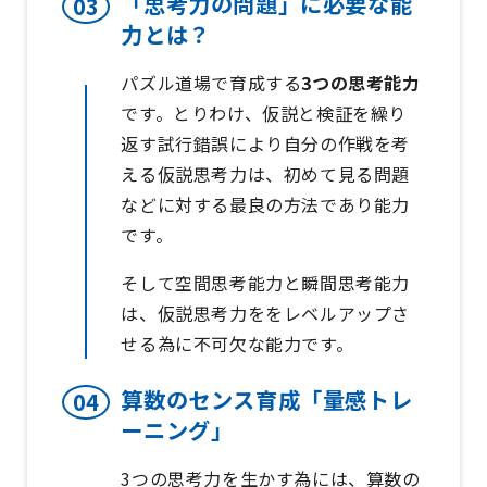
「思考力の問題」に必要な能
力とは？
パズル道場で育成する
3つの思考能力
です。とりわけ、仮説と検証を繰り
返す試行錯誤により自分の作戦を考
える仮説思考力は、初めて見る問題
などに対する最良の方法であり能力
です。
そして空間思考能力と瞬間思考能力
は、仮説思考力ををレベルアップさ
せる為に不可欠な能力です。
算数のセンス育成「量感トレ
ーニング」
3つの思考力を生かす為には、算数の