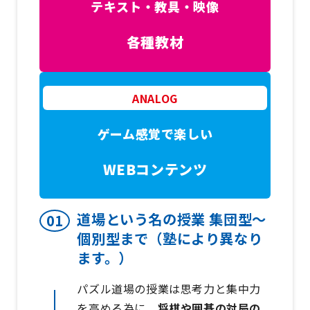
テキスト・教具・映像
各種教材
ANALOG
ゲーム感覚で楽しい
WEBコンテンツ
道場という名の授業 集団型～
個別型まで（塾により異なり
ます。）
パズル道場の授業は思考力と集中力
を高める為に、
将棋や囲碁の対局の