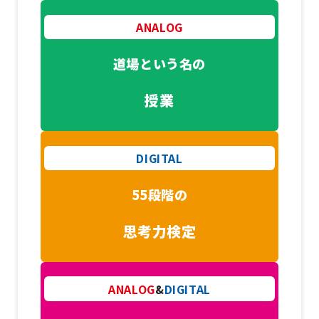
ANALOG
道場という名の
授業
DIGITAL
55段階の
思考力検定
ANALOG
&
DIGITAL