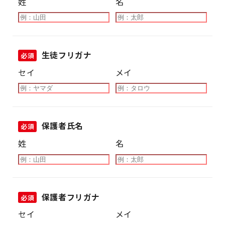
姓
名
生徒フリガナ
必須
セイ
メイ
保護者氏名
必須
姓
名
保護者フリガナ
必須
セイ
メイ