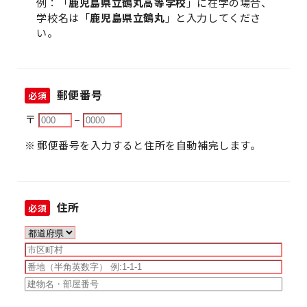
例：「
鹿児島県立鶴丸高等学校
」に在学の場合、
学校名は「
鹿児島県立鶴丸
」と入力してくださ
い。
郵便番号
必須
〒
–
郵便番号を入力すると住所を自動補完します。
住所
必須