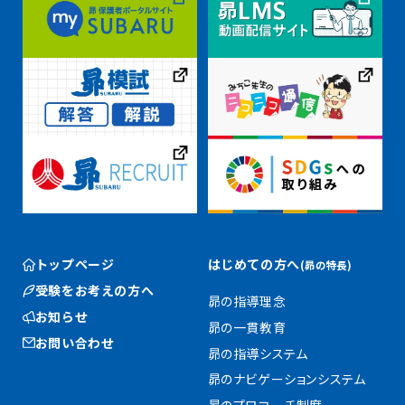
トップページ
はじめての方へ
(昴の特長)
受験をお考えの方へ
昴の指導理念
お知らせ
昴の一貫教育
お問い合わせ
昴の指導システム
昴のナビゲーションシステム