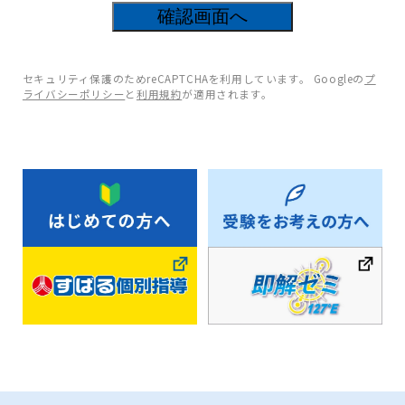
12
箇所の入力項目に不備があります。
セキュリティ保護のためreCAPTCHAを利用しています。 Googleの
プ
ライバシーポリシー
と
利用規約
が適用されます。