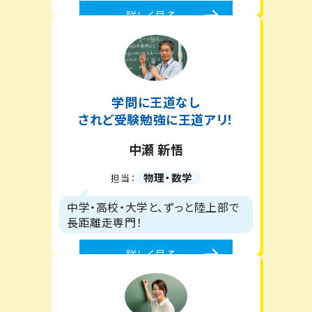
詳しく見る
学問に王道なし
されど受験勉強に王道アリ！
中瀬 新悟
物理・数学
担当：
中学・高校・大学と、ずっと陸上部で
長距離走専門！
詳しく見る