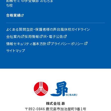
即解ゼミ 中学受験部 おもろま
ち校
合格実績
よくある質問
生徒・保護者様の声
台風休校ガイドライン
会社案内
採用情報
IR・電子公告
情報セキュリティ基本方針
プライバシーポリシー
サイトマップ
株式会社 昴
〒892-0846 鹿児島市加治屋町9番1号