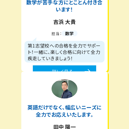
数学が苦手な方にとことん付き合
います！
吉浜 大貴
数学
担当：
第1志望校への合格を全力でサポー
ト！一緒に、楽しく合格に向けて全力
疾走していきましょう！
詳しく見る
英語だけでなく、幅広いニーズに
全力でお応えいたします。
田中 陽一