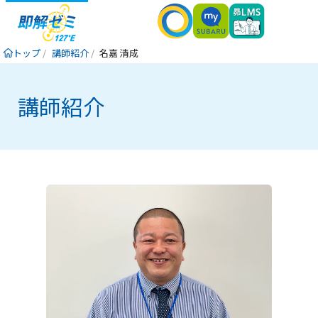
トップ
講師紹介
名嘉 清成
講師紹介