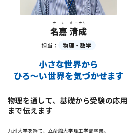
ナカ
キヨナリ
名嘉
清成
担当：
物理・数学
小さな世界から
ひろ〜い世界を気づかせます
物理を通して、基礎から受験の応用
まで伝えます
九州大学を経て、立命館大学理工学部卒業。