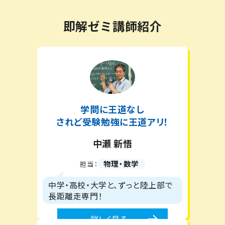
即解ゼミ講師紹介
学問に王道なし
されど受験勉強に王道アリ！
中瀬 新悟
物理・数学
担当：
中学・高校・大学と、ずっと陸上部で
長距離走専門！
詳しく見る