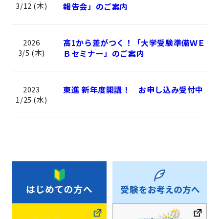
3/12 (木)
報告会」のご案内
高1から差がつく！「大学受験準備ＷＥ
2026
3/5 (木)
Ｂセミナー」のご案内
東進 新年度開講！ お申し込み受付中
2023
1/25 (水)