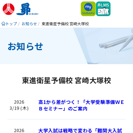
トップ
お知らせ
東進衛星予備校 宮崎大塚校
お知らせ
東進衛星予備校 宮崎大塚校
高1から差がつく！「大学受験準備ＷＥ
2026
3/19 (木)
Ｂセミナー」のご案内
大学入試は戦略で変わる「難関大入試
2026