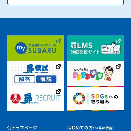
トップページ
はじめての方へ
(昴の特長)