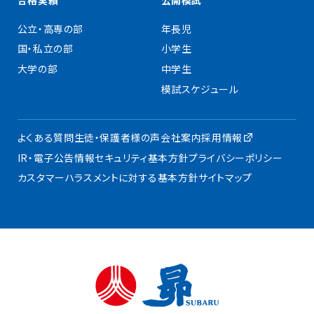
公立・高専の部
年長児
国・私立の部
小学生
大学の部
中学生
模試スケジュール
よくある質問
生徒・保護者様の声
会社案内
採用情報
IR・電子公告
情報セキュリティ基本方針
プライバシーポリシー
カスタマーハラスメントに対する基本方針
サイトマップ