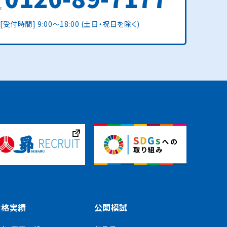
[受付時間] 9:00〜18:00 (土日・祝日を除く)
合格実績
公開模試