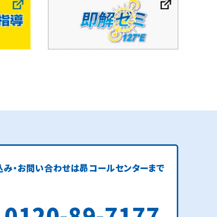
込み・お問い合わせは
昴コールセンターまで
0120-89-7177