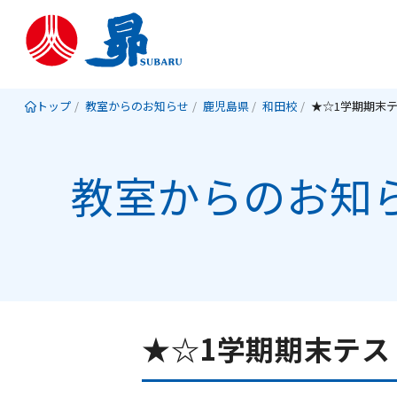
トップ
教室からのお知らせ
鹿児島県
和田校
教室からのお知
★☆1学期期末テス