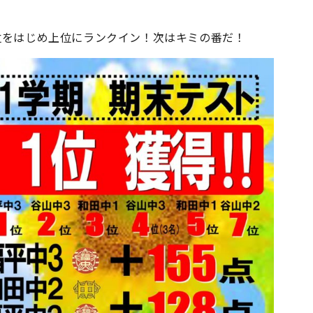
位をはじめ上位にランクイン！次はキミの番だ！