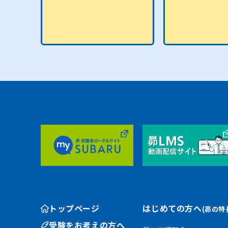
トップページ
はじめての方へ
(昴の特
受験をお考えの方へ