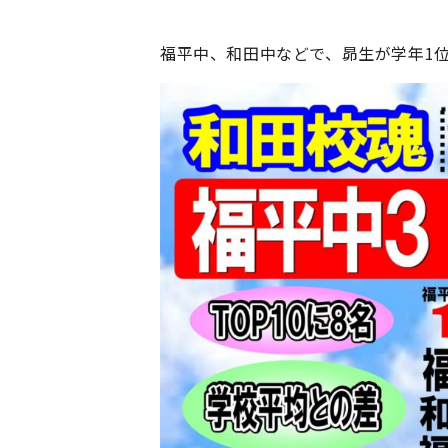
福平中、和田中などで、昴生が学年1