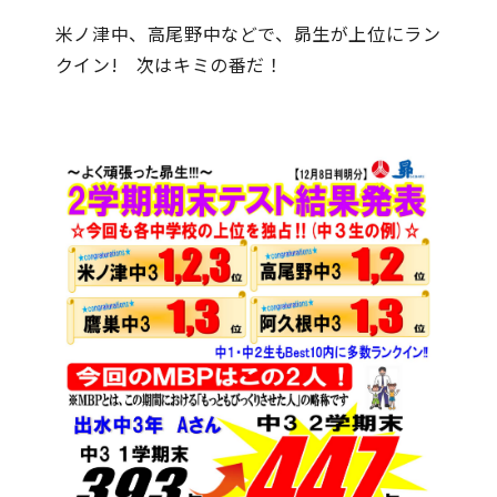
米ノ津中、高尾野中などで、昴生が上位にラン
クイン! 次はキミの番だ！