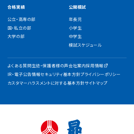
合格実績
公開模試
公立・高専の部
年長児
国・私立の部
小学生
大学の部
中学生
模試スケジュール
よくある質問
生徒・保護者様の声
会社案内
採用情報
IR・電子公告
情報セキュリティ基本方針
プライバシーポリシー
カスタマーハラスメントに対する基本方針
サイトマップ