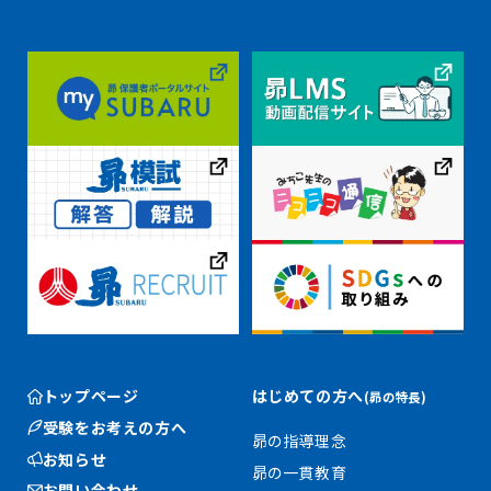
トップページ
はじめての方へ
(昴の特長)
受験をお考えの方へ
昴の指導理念
お知らせ
昴の一貫教育
お問い合わせ