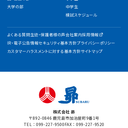
大学の部
中学生
模試スケジュール
よくある質問
生徒・保護者様の声
会社案内
採用情報
IR・電子公告
情報セキュリティ基本方針
プライバシーポリシー
カスタマーハラスメントに対する基本方針
サイトマップ
株式会社 昴
〒892-0846 鹿児島市加治屋町9番1号
TEL：
099-227-9500
FAX：099-227-9520