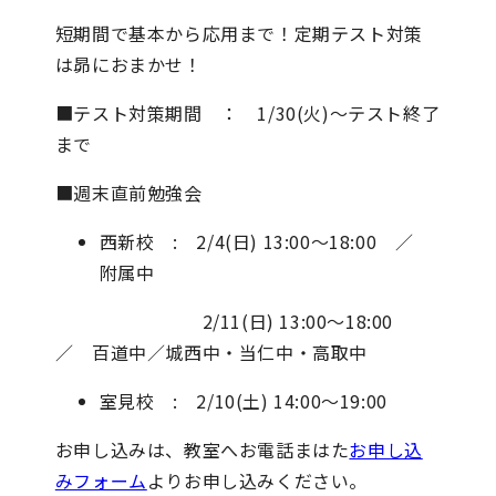
短期間で基本から応用まで！定期テスト対策
は昴におまかせ！
■テスト対策期間 ： 1/30(火)〜テスト終了
まで
■週末直前勉強会
西新校 : 2/4(日) 13:00〜18:00 ／
附属中
2/11(日) 13:00〜18:00
／ 百道中／城西中・当仁中・高取中
室見校 : 2/10(土) 14:00〜19:00
お申し込みは、教室へお電話まはた
お申し込
みフォーム
よりお申し込みください。