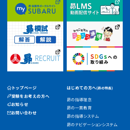
トップページ
はじめての方へ
(昴の特長)
受験をお考えの方へ
昴の指導理念
お知らせ
昴の一貫教育
お問い合わせ
昴の指導システム
昴のナビゲーションシステム