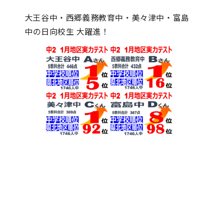
大王谷中・西郷義務教育中・美々津中・富島
中の日向校生 大躍進！
お知らせ一覧へ戻る