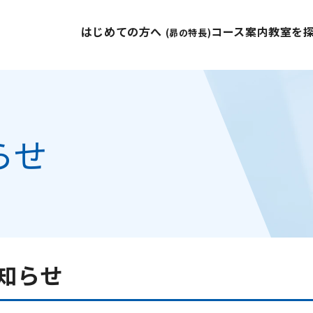
はじめての方へ
コース案内
教室を
(昴の特長)
らせ
知らせ