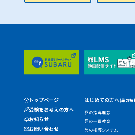
トップページ
はじめての方へ
(昴の特
受験をお考えの方へ
昴の指導理念
お知らせ
昴の一貫教育
お問い合わせ
昴の指導システム