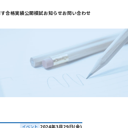
探す
合格実績
公開模試
お知らせ
お問い合わせ
2024年3月29日(金)
イベント