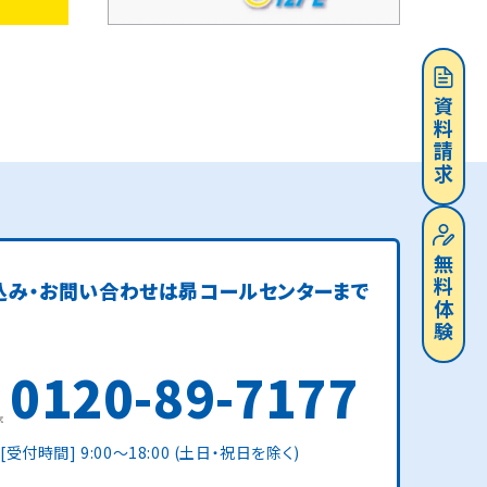
資料請求
無料体験
込み・お問い合わせは
昴コールセンターまで
0120-89-7177
[受付時間] 9:00〜18:00 (土日・祝日を除く)