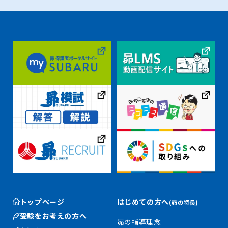
トップページ
はじめての方へ
(昴の特長)
受験をお考えの方へ
昴の指導理念