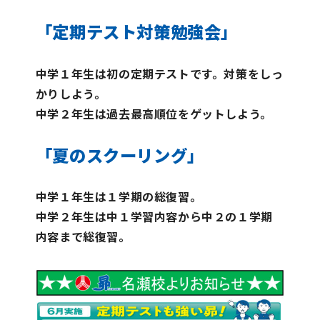
「定期テスト対策勉強会」
中学１年生は初の定期テストです。対策をしっ
かりしよう。
中学２年生は過去最高順位をゲットしよう。
「夏のスクーリング」
中学１年生は１学期の総復習。
中学２年生は中１学習内容から中２の１学期
内容まで総復習。