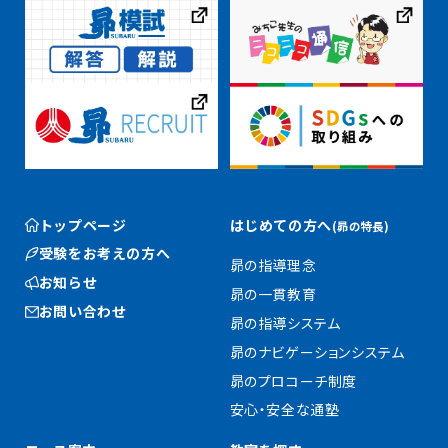
トップページ
はじめての方へ
(昴の特長)
受験をお考えの方へ
昴の指導理念
お知らせ
昴の一貫教育
お問い合わせ
昴の指導システム
昴のナビゲーションシステム
昴のプロコーチ制度
安心・安全な通塾