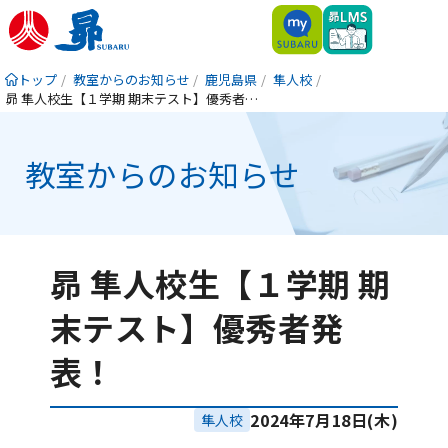
トップ
教室からのお知らせ
鹿児島県
隼人校
昴 隼人校生【１学期 期末テスト】優秀者発表！
教室からのお知らせ
昴 隼人校生【１学期 期
末テスト】優秀者発
表！
2024年7月18日(木)
隼人校