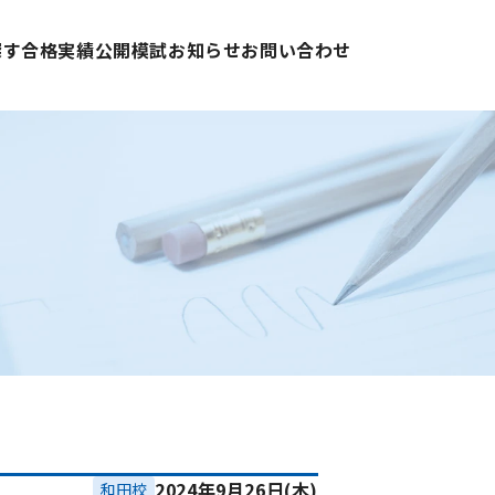
探す
合格実績
公開模試
お知らせ
お問い合わせ
2024年9月26日(木)
和田校