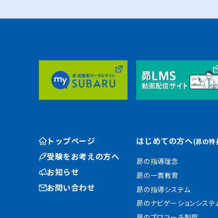
トップページ
はじめての方へ
(昴の特
受験をお考えの方へ
昴の指導理念
お知らせ
昴の一貫教育
お問い合わせ
昴の指導システム
昴のナビゲーションシステ
昴のプロコーチ制度