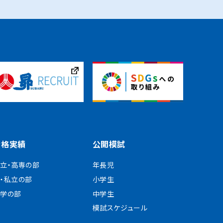
合格実績
公開模試
立・高専の部
年長児
・私立の部
小学生
学の部
中学生
模試スケジュール