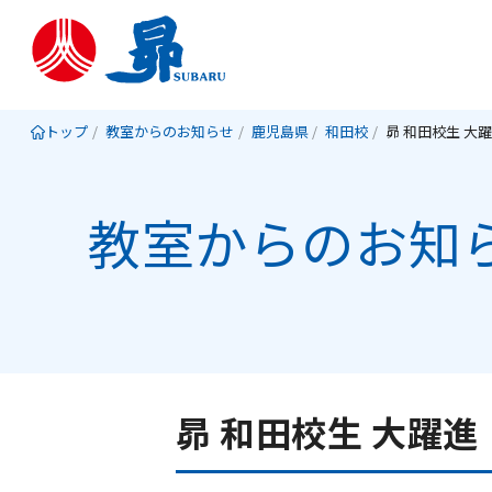
トップ
教室からのお知らせ
鹿児島県
和田校
教室からのお知
昴 和田校生 大躍