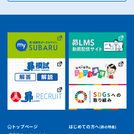
トップページ
はじめての方へ
(昴の特長)