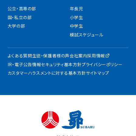
公立・高専の部
年長児
国・私立の部
小学生
大学の部
中学生
模試スケジュール
よくある質問
生徒・保護者様の声
会社案内
採用情報
IR・電子公告
情報セキュリティ基本方針
プライバシーポリシー
カスタマーハラスメントに対する基本方針
サイトマップ