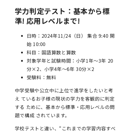
学力判定テスト：基本から標
準! 応用レベルまで!
日時：2024年11/24（日） 集合 9:40 開
始 10:00
科目：国語算数と算数
対象学年と試験時間：小学1年～3年 20
分×2、小学4年～6年 30分×2
受験料：無料
中学受験や公立中に上位で進学をしたいと考
え ているお子様の現状の学力を客観的に判定
する ために、基本から標準・応用レベルの問
題で構成 されています。
学校テストと違い、“これまでの学習内容すべ