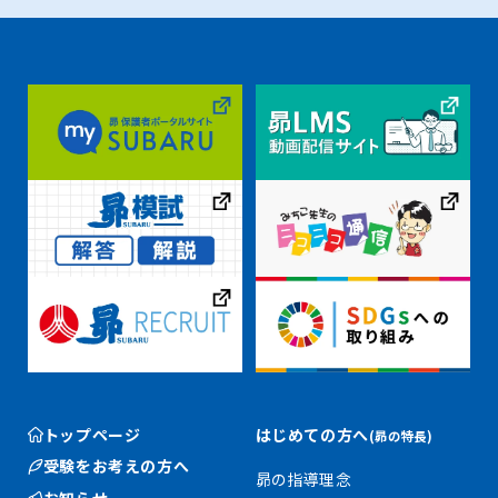
トップページ
はじめての方へ
(昴の特長)
受験をお考えの方へ
昴の指導理念