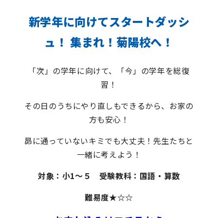
新学年に向けてスタートダッシ
ュ！ 集まれ！菊陽校へ！
「次」の学年に向けて、「今」の学年を総復
習！
その日のうちにやり直しもできるから、お家の
方も安心！
昴に通っていないキミでも大丈夫！先生たちと
一緒に考えよう！
対象：小1〜５ 受験教科：国語・算数
難易度★
☆
☆