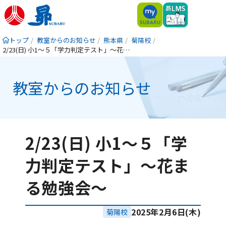
トップ
教室からのお知らせ
熊本県
菊陽校
2/23(日) 小1〜５「学力判定テスト」～花まる勉強会〜
教室からのお知らせ
2/23(日) 小1〜５「学
力判定テスト」～花ま
る勉強会〜
2025年2月6日(木)
菊陽校