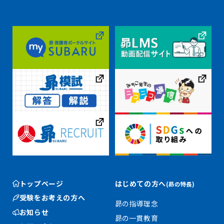
トップページ
はじめての方へ
(昴の特長)
受験をお考えの方へ
昴の指導理念
お知らせ
昴の一貫教育