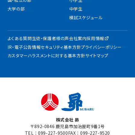
国・私立の部
小学生
大学の部
中学生
模試スケジュール
よくある質問
生徒・保護者様の声
会社案内
採用情報
IR・電子公告
情報セキュリティ基本方針
プライバシーポリシー
カスタマーハラスメントに対する基本方針
サイトマップ
株式会社 昴
〒892-0846 鹿児島市加治屋町9番1号
TEL：
099-227-9500
FAX：099-227-9520