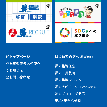
トップページ
はじめての方へ
(昴の特長)
受験をお考えの方へ
昴の指導理念
お知らせ
昴の一貫教育
お問い合わせ
昴の指導システム
昴のナビゲーションシステム
昴のプロコーチ制度
安心・安全な通塾