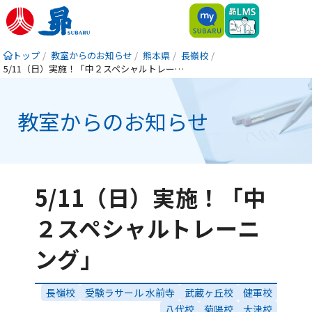
トップ
教室からのお知らせ
熊本県
長嶺校
5/11（日）実施！「中２スペシャルトレーニング」
教室からのお知らせ
5/11（日）実施！「中
２スペシャルトレーニ
ング」
長嶺校
受験ラサール 水前寺
武蔵ヶ丘校
健軍校
八代校
菊陽校
大津校