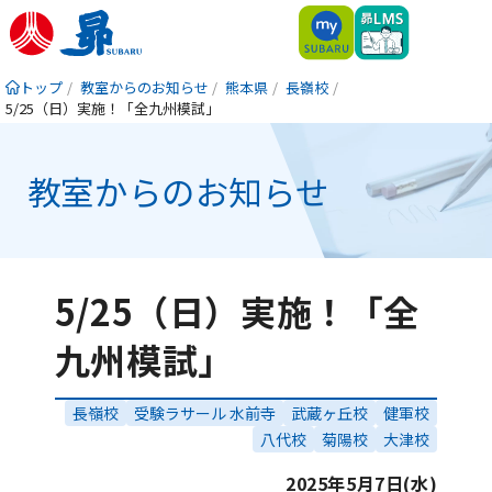
トップ
教室からのお知らせ
熊本県
長嶺校
5/25（日）実施！「全九州模試」
教室からのお知らせ
5/25（日）実施！「全
九州模試」
長嶺校
受験ラサール 水前寺
武蔵ヶ丘校
健軍校
八代校
菊陽校
大津校
2025年5月7日(水)