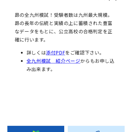
昴の全九州模試！受験者数は九州最大規模。
昴の長年の伝統と実績の上に蓄積された豊富
なデータをもとに、公立高校の合格判定を正
確に行います。
詳しくは
添付PDF
をご確認下さい。
全九州模試 紹介ページ
からもお申し込
み出来ます。
お知らせ一覧へ戻る